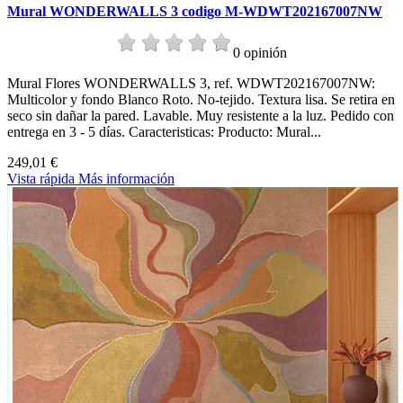
Mural WONDERWALLS 3 codigo M-WDWT202167007NW
0 opinión
Mural Flores WONDERWALLS 3, ref. WDWT202167007NW:
Multicolor y fondo Blanco Roto. No-tejido. Textura lisa. Se retira en
seco sin dañar la pared. Lavable. Muy resistente a la luz. Pedido con
entrega en 3 - 5 días. Caracteristicas: Producto: Mural...
249,01 €
Vista rápida
Más información