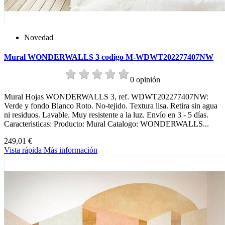
Novedad
Mural WONDERWALLS 3 codigo M-WDWT202277407NW
0 opinión
Mural Hojas WONDERWALLS 3, ref. WDWT202277407NW:
Verde y fondo Blanco Roto. No-tejido. Textura lisa. Retira sin agua
ni residuos. Lavable. Muy resistente a la luz. Envío en 3 - 5 días.
Caracteristicas: Producto: Mural Catalogo: WONDERWALLS...
249,01 €
Vista rápida
Más información