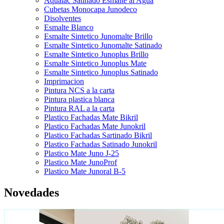
Aqualac Satinado Esmalte al Agua
Cubetas Monocapa Junodeco
Disolventes
Esmalte Blanco
Esmalte Sintetico Junomalte Brillo
Esmalte Sintetico Junomalte Satinado
Esmalte Sintetico Junoplus Brillo
Esmalte Sintetico Junoplus Mate
Esmalte Sintetico Junoplus Satinado
Imprimacion
Pintura NCS a la carta
Pintura plastica blanca
Pintura RAL a la carta
Plastico Fachadas Mate Bikril
Plastico Fachadas Mate Junokril
Plastico Fachadas Sartinado Bikril
Plastico Fachadas Satinado Junokril
Plastico Mate Juno J-25
Plastico Mate JunoProf
Plastico Mate Junoral B-5
Novedades