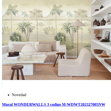
Novedad
Mural WONDERWALLS 3 codigo M-WDWT202327005NW