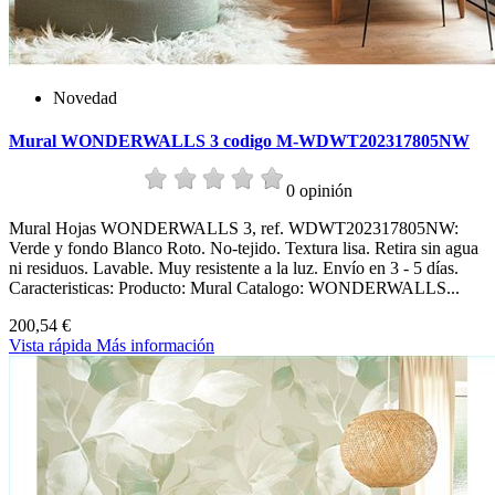
Novedad
Mural WONDERWALLS 3 codigo M-WDWT202317805NW
0 opinión
Mural Hojas WONDERWALLS 3, ref. WDWT202317805NW:
Verde y fondo Blanco Roto. No-tejido. Textura lisa. Retira sin agua
ni residuos. Lavable. Muy resistente a la luz. Envío en 3 - 5 días.
Caracteristicas: Producto: Mural Catalogo: WONDERWALLS...
200,54 €
Vista rápida
Más información