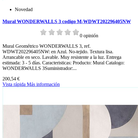
Novedad
Mural WONDERWALLS 3 codigo M-WDWT202296405NW
0 opinión
Mural Geométrico WONDERWALLS 3, ref.
WDWT202296405NW: en Azul. No-tejido. Textura lisa.
Arrancable en seco. Lavable. Muy resistente a la luz. Entrega
estimada: 3 - 5 días. Caracteristicas: Producto: Mural Catalogo:
WONDERWALLS 3Suministrador:...
200,54 €
Vista rápida
Más información