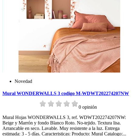
Novedad
Mural WONDERWALLS 3 codigo M-WDWT202274207NW
0 opinión
Mural Hojas WONDERWALLS 3, ref. WDWT202274207NW:
Beige y Marrón y fondo Blanco Roto. No-tejido. Textura lisa.
Arrancable en seco. Lavable. Muy resistente a la luz. Entrega
estimada: 3 - 5 días. Caracteristicas: Producto: Mural Catalogo:...