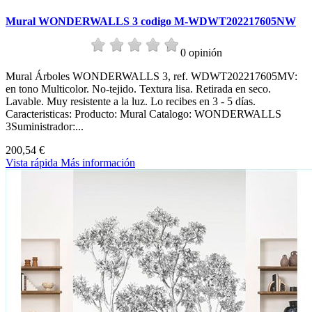
Mural WONDERWALLS 3 codigo M-WDWT202217605NW
0 opinión
Mural Árboles WONDERWALLS 3, ref. WDWT202217605MV:
en tono Multicolor. No-tejido. Textura lisa. Retirada en seco.
Lavable. Muy resistente a la luz. Lo recibes en 3 - 5 días.
Caracteristicas: Producto: Mural Catalogo: WONDERWALLS
3Suministrador:...
200,54 €
Vista rápida
Más información