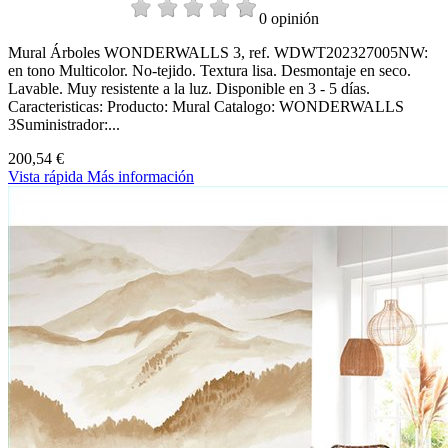
0 opinión
Mural Árboles WONDERWALLS 3, ref. WDWT202327005NW:
en tono Multicolor. No-tejido. Textura lisa. Desmontaje en seco.
Lavable. Muy resistente a la luz. Disponible en 3 - 5 días.
Caracteristicas: Producto: Mural Catalogo: WONDERWALLS
3Suministrador:...
200,54 €
Vista rápida
Más información