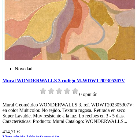
Novedad
Mural WONDERWALLS 3 codigo M-WDWT202305307V
0 opinión
Mural Geométrico WONDERWALLS 3, ref. WDWT202305307V:
en color Multicolor. No-tejido. Textura rugosa. Retirada en seco.
Super Lavable. Muy resistente a la luz. Lo recibes en 3 - 5 días.
Caracteristicas: Producto: Mural Catalogo: WONDERWALLS...
414,71 €