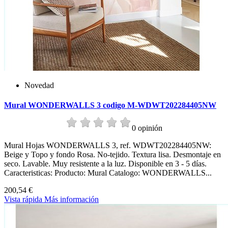
Novedad
Mural WONDERWALLS 3 codigo M-WDWT202284405NW
0 opinión
Mural Hojas WONDERWALLS 3, ref. WDWT202284405NW:
Beige y Topo y fondo Rosa. No-tejido. Textura lisa. Desmontaje en
seco. Lavable. Muy resistente a la luz. Disponible en 3 - 5 días.
Caracteristicas: Producto: Mural Catalogo: WONDERWALLS...
200,54 €
Vista rápida
Más información