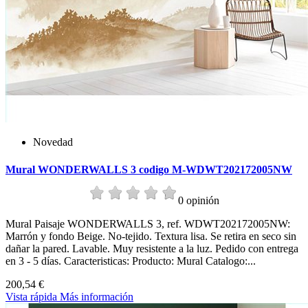
Novedad
Mural WONDERWALLS 3 codigo M-WDWT202172005NW
0 opinión
Mural Paisaje WONDERWALLS 3, ref. WDWT202172005NW:
Marrón y fondo Beige. No-tejido. Textura lisa. Se retira en seco sin
dañar la pared. Lavable. Muy resistente a la luz. Pedido con entrega
en 3 - 5 días. Caracteristicas: Producto: Mural Catalogo:...
200,54 €
Vista rápida
Más información