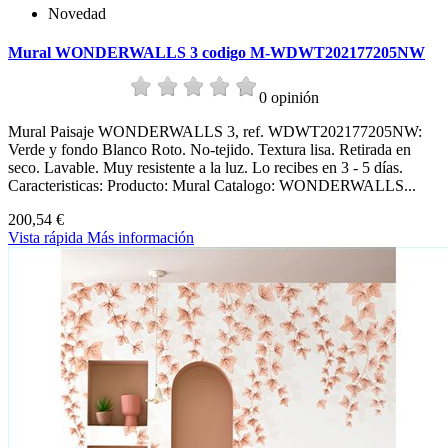
Novedad
Mural WONDERWALLS 3 codigo M-WDWT202177205NW
0 opinión
Mural Paisaje WONDERWALLS 3, ref. WDWT202177205NW:
Verde y fondo Blanco Roto. No-tejido. Textura lisa. Retirada en
seco. Lavable. Muy resistente a la luz. Lo recibes en 3 - 5 días.
Caracteristicas: Producto: Mural Catalogo: WONDERWALLS...
200,54 €
Vista rápida
Más información