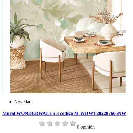
Novedad
Mural WONDERWALLS 3 codigo M-WDWT202287605NW
0 opinión