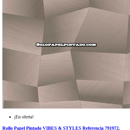
¡En oferta!
Rollo Papel Pintado VIBES & STYLES Referencia 791972.