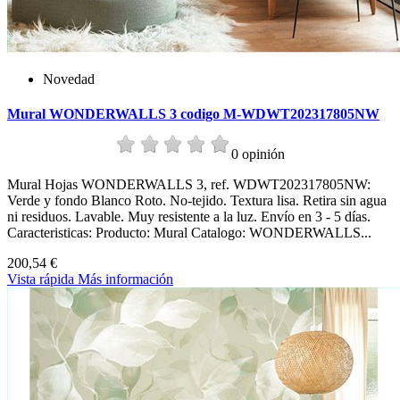
Novedad
Mural WONDERWALLS 3 codigo M-WDWT202317805NW
0 opinión
Mural Hojas WONDERWALLS 3, ref. WDWT202317805NW:
Verde y fondo Blanco Roto. No-tejido. Textura lisa. Retira sin agua
ni residuos. Lavable. Muy resistente a la luz. Envío en 3 - 5 días.
Caracteristicas: Producto: Mural Catalogo: WONDERWALLS...
200,54 €
Vista rápida
Más información