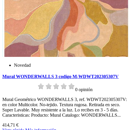
Novedad
Mural WONDERWALLS 3 codigo M-WDWT202305307V
0 opinión
Mural Geométrico WONDERWALLS 3, ref. WDWT202305307V:
en color Multicolor. No-tejido. Textura rugosa. Retirada en seco.
Super Lavable. Muy resistente a la luz. Lo recibes en 3 - 5 días.
Caracteristicas: Producto: Mural Catalogo: WONDERWALLS...
414,71 €