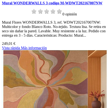
Mural WONDERWALLS 3 codigo M-WDWT202167007NW
0 opinión
Mural Flores WONDERWALLS 3, ref. WDWT202167007NW:
Multicolor y fondo Blanco Roto. No-tejido. Textura lisa. Se retira en
seco sin dañar la pared. Lavable. Muy resistente a la luz. Pedido con
entrega en 3 - 5 días. Caracteristicas: Producto: Mural...
249,01 €
Vista rápida
Más información