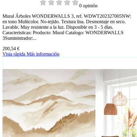
0 opinión
Mural Árboles WONDERWALLS 3, ref. WDWT202327005NW:
en tono Multicolor. No-tejido. Textura lisa. Desmontaje en seco.
Lavable. Muy resistente a la luz. Disponible en 3 - 5 días.
Caracteristicas: Producto: Mural Catalogo: WONDERWALLS
3Suministrador:...
200,54 €
Vista rápida
Más información