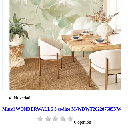
Novedad
Mural WONDERWALLS 3 codigo M-WDWT202287605NW
0 opinión