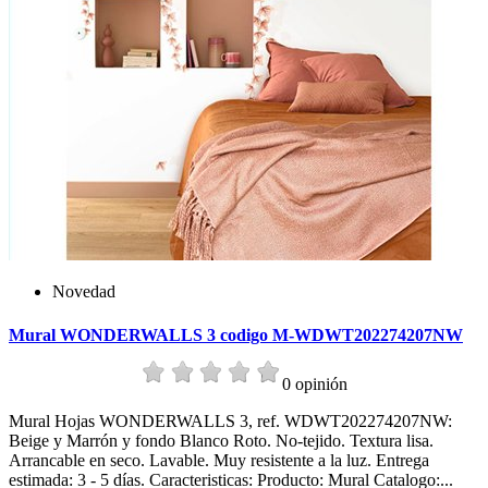
Novedad
Mural WONDERWALLS 3 codigo M-WDWT202274207NW
0 opinión
Mural Hojas WONDERWALLS 3, ref. WDWT202274207NW:
Beige y Marrón y fondo Blanco Roto. No-tejido. Textura lisa.
Arrancable en seco. Lavable. Muy resistente a la luz. Entrega
estimada: 3 - 5 días. Caracteristicas: Producto: Mural Catalogo:...