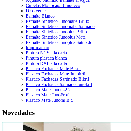
Aqualac Satinado Esmalte al Agua
Cubetas Monocapa Junodeco
Disolventes
Esmalte Blanco
Esmalte Sintetico Junomalte Brillo
Esmalte Sintetico Junomalte Satinado
Esmalte Sintetico Junoplus Brillo
Esmalte Sintetico Junoplus Mate
Esmalte Sintetico Junoplus Satinado
Imprimacion
Pintura NCS a la carta
Pintura plastica blanca
Pintura RAL a la carta
Plastico Fachadas Mate Bikril
Plastico Fachadas Mate Junokril
Plastico Fachadas Sartinado Bikril
Plastico Fachadas Satinado Junokril
Plastico Mate Juno J-25
Plastico Mate JunoProf
Plastico Mate Junoral B-5
Novedades