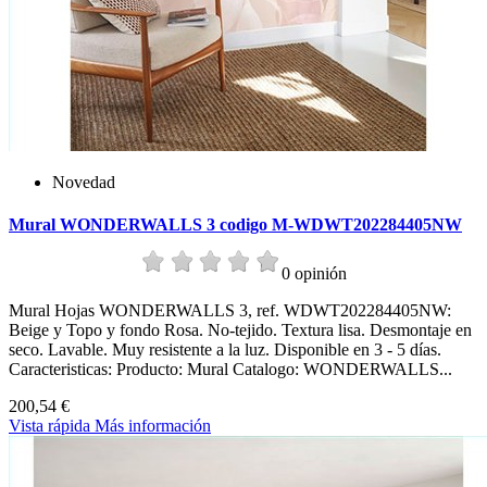
Novedad
Mural WONDERWALLS 3 codigo M-WDWT202284405NW
0 opinión
Mural Hojas WONDERWALLS 3, ref. WDWT202284405NW:
Beige y Topo y fondo Rosa. No-tejido. Textura lisa. Desmontaje en
seco. Lavable. Muy resistente a la luz. Disponible en 3 - 5 días.
Caracteristicas: Producto: Mural Catalogo: WONDERWALLS...
200,54 €
Vista rápida
Más información