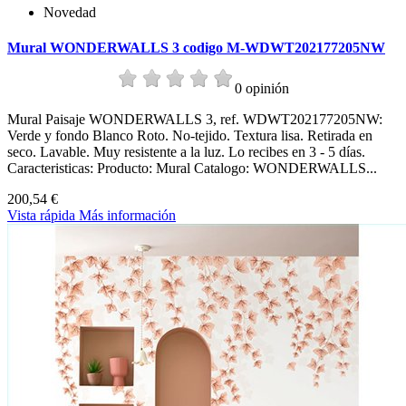
Novedad
Mural WONDERWALLS 3 codigo M-WDWT202177205NW
0 opinión
Mural Paisaje WONDERWALLS 3, ref. WDWT202177205NW:
Verde y fondo Blanco Roto. No-tejido. Textura lisa. Retirada en
seco. Lavable. Muy resistente a la luz. Lo recibes en 3 - 5 días.
Caracteristicas: Producto: Mural Catalogo: WONDERWALLS...
200,54 €
Vista rápida
Más información