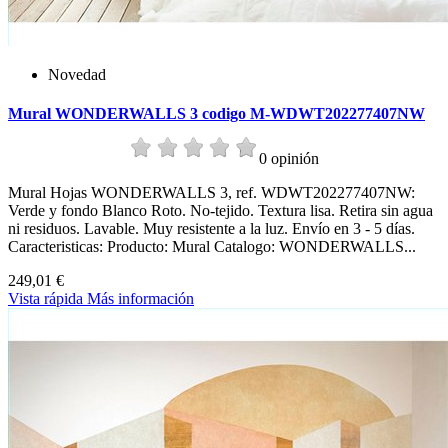
Novedad
Mural WONDERWALLS 3 codigo M-WDWT202277407NW
0 opinión
Mural Hojas WONDERWALLS 3, ref. WDWT202277407NW:
Verde y fondo Blanco Roto. No-tejido. Textura lisa. Retira sin agua
ni residuos. Lavable. Muy resistente a la luz. Envío en 3 - 5 días.
Caracteristicas: Producto: Mural Catalogo: WONDERWALLS...
249,01 €
Vista rápida
Más información