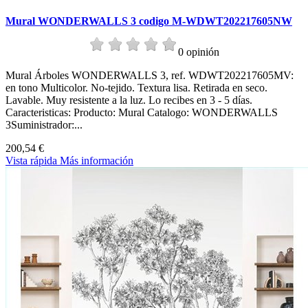
Mural WONDERWALLS 3 codigo M-WDWT202217605NW
0 opinión
Mural Árboles WONDERWALLS 3, ref. WDWT202217605MV:
en tono Multicolor. No-tejido. Textura lisa. Retirada en seco.
Lavable. Muy resistente a la luz. Lo recibes en 3 - 5 días.
Caracteristicas: Producto: Mural Catalogo: WONDERWALLS
3Suministrador:...
200,54 €
Vista rápida
Más información