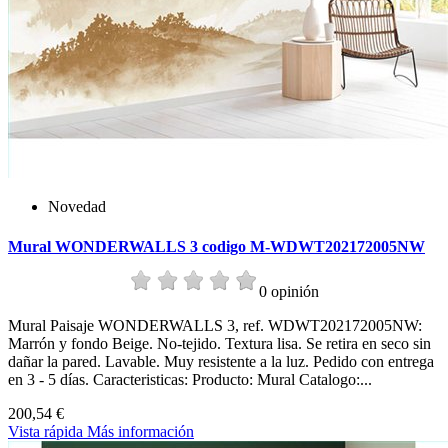
Novedad
Mural WONDERWALLS 3 codigo M-WDWT202172005NW
0 opinión
Mural Paisaje WONDERWALLS 3, ref. WDWT202172005NW:
Marrón y fondo Beige. No-tejido. Textura lisa. Se retira en seco sin
dañar la pared. Lavable. Muy resistente a la luz. Pedido con entrega
en 3 - 5 días. Caracteristicas: Producto: Mural Catalogo:...
200,54 €
Vista rápida
Más información