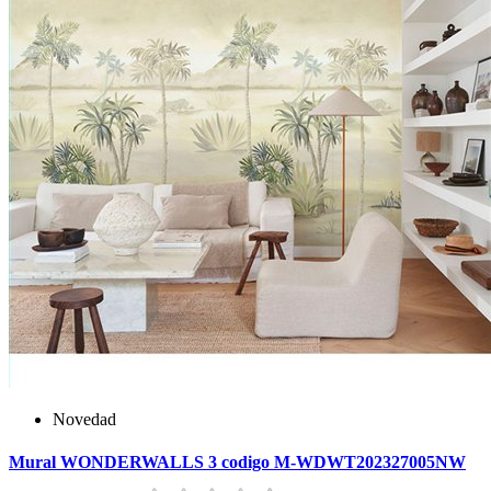
Novedad
Mural WONDERWALLS 3 codigo M-WDWT202327005NW