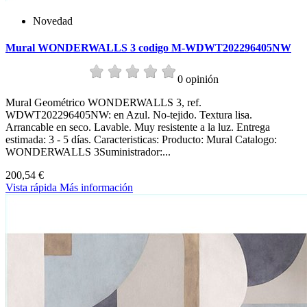
Novedad
Mural WONDERWALLS 3 codigo M-WDWT202296405NW
0 opinión
Mural Geométrico WONDERWALLS 3, ref.
WDWT202296405NW: en Azul. No-tejido. Textura lisa.
Arrancable en seco. Lavable. Muy resistente a la luz. Entrega
estimada: 3 - 5 días. Caracteristicas: Producto: Mural Catalogo:
WONDERWALLS 3Suministrador:...
200,54 €
Vista rápida
Más información