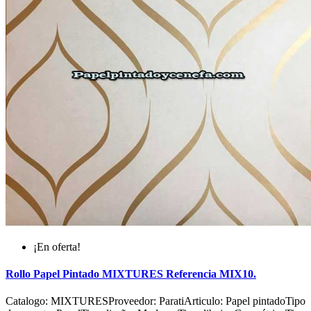
¡En oferta!
Rollo Papel Pintado MIXTURES Referencia MIX10.
Catalogo: MIXTURESProveedor: ParatiArticulo: Papel pintadoTipo