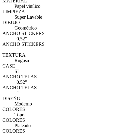
MATERIAL
Papel vinílico
LIMPIEZA
Super Lavable
DIBUJO
Geométrico
ANCHO STICKERS
"0,52"
ANCHO STICKERS
""
TEXTURA
Rugosa
CASE
SI
ANCHO TELAS
"0,52"
ANCHO TELAS
""
DISEÑO
Moderno
COLORES
Topo
COLORES
Plateado
COLORES