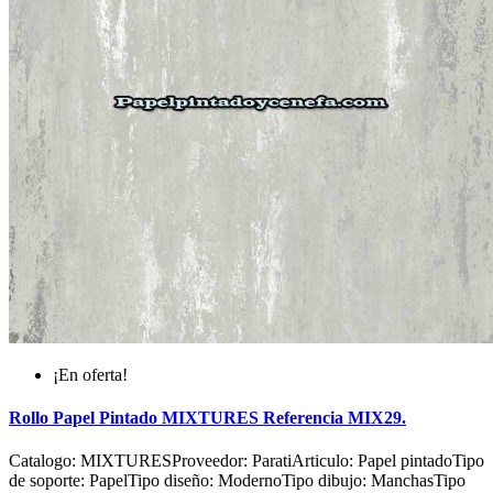
¡En oferta!
Rollo Papel Pintado MIXTURES Referencia MIX29.
Catalogo: MIXTURESProveedor: ParatiArticulo: Papel pintadoTipo
de soporte: PapelTipo diseño: ModernoTipo dibujo: ManchasTipo