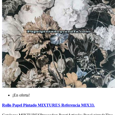
¡En oferta!
Rollo Papel Pintado MIXTURES Referencia MIX33.