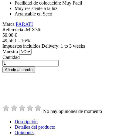
Facilidad de colocación: Muy Facil
Muy resistente a la luz
Arrancable en Seco
Marca
PARATI
Referencia
-MIX36
59,00 €
49,56 €
- 16%
Impuestos incluidos
Delivery: 1 to 3 weeks
Muestra
Cantidad
Añadir al carrito
No hay opiniones de momento
Descripción
Detalles del producto
Opiniones