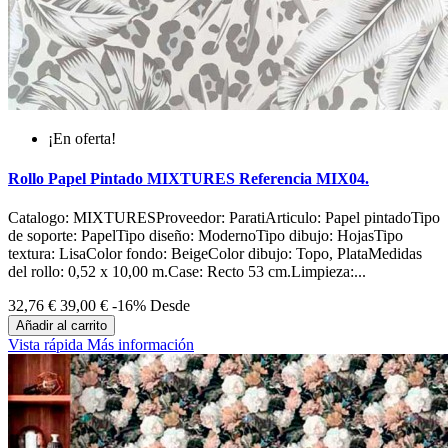
¡En oferta!
Rollo Papel Pintado MIXTURES Referencia MIX04.
Catalogo: MIXTURESProveedor: ParatiArticulo: Papel pintadoTipo
de soporte: PapelTipo diseño: ModernoTipo dibujo: HojasTipo
textura: LisaColor fondo: BeigeColor dibujo: Topo, PlataMedidas
del rollo: 0,52 x 10,00 m.Case: Recto 53 cm.Limpieza:...
32,76 €
39,00 €
-16%
Desde
Añadir al carrito
Vista rápida
Más información