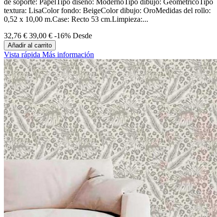
de soporte: PapelTipo diseño: ModernoTipo dibujo: GeométricoTipo
textura: LisaColor fondo: BeigeColor dibujo: OroMedidas del rollo:
0,52 x 10,00 m.Case: Recto 53 cm.Limpieza:...
32,76 €
39,00 €
-16%
Desde
Añadir al carrito
Vista rápida
Más información