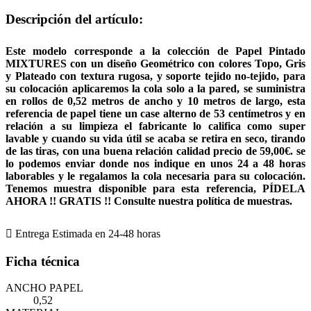
Descripción del artículo:
Este modelo corresponde a la colección de Papel Pintado
MIXTURES con un diseño Geométrico con colores Topo, Gris
y Plateado con textura rugosa, y soporte tejido no-tejido, para
su colocación aplicaremos la cola solo a la pared, se suministra
en rollos de 0,52 metros de ancho y 10 metros de largo, esta
referencia de papel tiene un case alterno de 53 centímetros y en
relación a su limpieza el fabricante lo califica como super
lavable y cuando su vida útil se acaba se retira en seco, tirando
de las tiras, con una buena relación calidad precio de 59,00€. se
lo podemos enviar donde nos indique en unos 24 a 48 horas
laborables y le regalamos la cola necesaria para su colocación.
Tenemos muestra disponible para esta referencia, PÍDELA
AHORA !! GRATIS !! Consulte nuestra política de muestras.

Entrega Estimada en 24-48 horas
Ficha técnica
ANCHO PAPEL
0,52