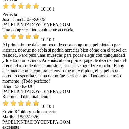
10
10
1
Perfecta
José Daniel
20/03/2026
PAPELPINTADOYCENEFA.COM
Una compra online totalmente acertada
10
10
1
Al principio me daba un poco de cosa comprar papel pintado por
internet, porque no sabía si podría apreciar bien cómo era el papel en
realidad. Pero pedí unas muestras para poder elegir con tranquilidad
y fue todo un acierto. Además, al comprar el papel te descuentan del
precio el importe de las muestras, lo cual se agradece mucho. Estoy
encantada con la compra: el envío fue muy rápido, el papel es tal
como lo esperaba y la atención fue perfecta, ayudándome en todo
momento. ¡Todo perfecto!
Itziar
15/03/2026
PAPELPINTADOYCENEFA.COM
Recomendable totalmente
10
10
1
Envío Rápido y todo correcto
Maribel
18/02/2026
PAPELPINTADOYCENEFA.COM
excelente