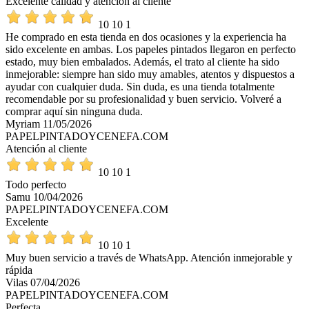
Excelente calidad y atención al cliente
10
10
1
He comprado en esta tienda en dos ocasiones y la experiencia ha
sido excelente en ambas. Los papeles pintados llegaron en perfecto
estado, muy bien embalados. Además, el trato al cliente ha sido
inmejorable: siempre han sido muy amables, atentos y dispuestos a
ayudar con cualquier duda. Sin duda, es una tienda totalmente
recomendable por su profesionalidad y buen servicio. Volveré a
comprar aquí sin ninguna duda.
Myriam
11/05/2026
PAPELPINTADOYCENEFA.COM
Atención al cliente
10
10
1
Todo perfecto
Samu
10/04/2026
PAPELPINTADOYCENEFA.COM
Excelente
10
10
1
Muy buen servicio a través de WhatsApp. Atención inmejorable y
rápida
Vilas
07/04/2026
PAPELPINTADOYCENEFA.COM
Perfecta