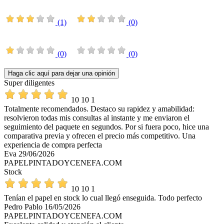
(1)
(0)
(0)
(0)
Haga clic aquí para dejar una opinión
Super diligentes
10
10
1
Totalmente recomendados. Destaco su rapidez y amabilidad:
resolvieron todas mis consultas al instante y me enviaron el
seguimiento del paquete en segundos. Por si fuera poco, hice una
comparativa previa y ofrecen el precio más competitivo. Una
experiencia de compra perfecta
Eva
29/06/2026
PAPELPINTADOYCENEFA.COM
Stock
10
10
1
Tenían el papel en stock lo cual llegó enseguida. Todo perfecto
Pedro Pablo
16/05/2026
PAPELPINTADOYCENEFA.COM