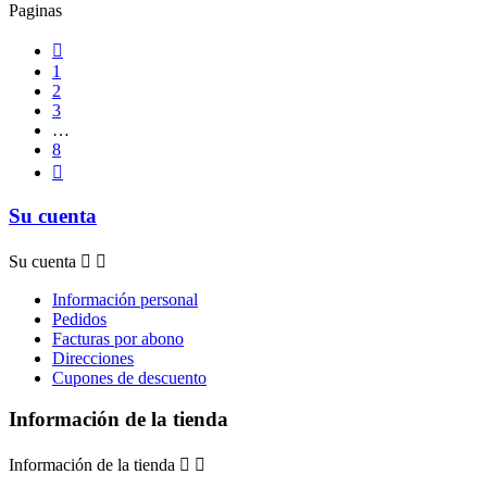
Paginas

1
2
3
…
8

Su cuenta
Su cuenta


Información personal
Pedidos
Facturas por abono
Direcciones
Cupones de descuento
Información de la tienda
Información de la tienda

