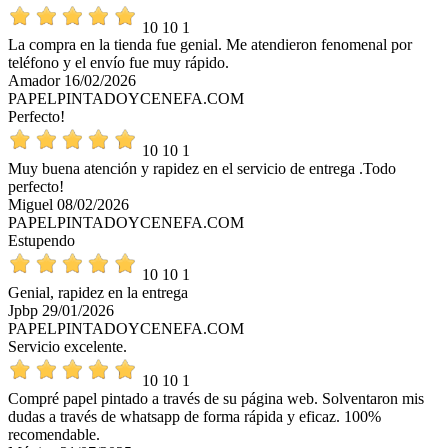
10
10
1
La compra en la tienda fue genial. Me atendieron fenomenal por
teléfono y el envío fue muy rápido.
Amador
16/02/2026
PAPELPINTADOYCENEFA.COM
Perfecto!
10
10
1
Muy buena atención y rapidez en el servicio de entrega .Todo
perfecto!
Miguel
08/02/2026
PAPELPINTADOYCENEFA.COM
Estupendo
10
10
1
Genial, rapidez en la entrega
Jpbp
29/01/2026
PAPELPINTADOYCENEFA.COM
Servicio excelente.
10
10
1
Compré papel pintado a través de su página web. Solventaron mis
dudas a través de whatsapp de forma rápida y eficaz. 100%
recomendable.