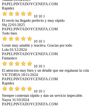
PAPELPINTADOYCENEFA.COM
Rapidez
10
10
1
El envío ha llegado perfecto y muy rápido
Sbj
22/01/2025
PAPELPINTADOYCENEFA.COM
Todo bien
10
10
1
Gente muy amable y reactiva. Gracias por todo
Lola
01/12/2024
PAPELPINTADOYCENEFA.COM
Fantastico
10
10
1
El atencion muy bien y un detalle que me regalaran la cola
VICTORIA
18/11/2024
PAPELPINTADOYCENEFA.COM
Rapidez
10
10
1
Siempre contestan rápido y dan un servicio impecable.
Nayra
31/10/2024
PAPELPINTADOYCENEFA.COM