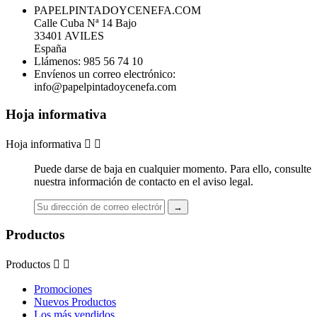
PAPELPINTADOYCENEFA.COM
Calle Cuba Nª 14 Bajo
33401 AVILES
España
Llámenos:
985 56 74 10
Envíenos un correo electrónico:
info@papelpintadoycenefa.com
Hoja informativa
Hoja informativa


Puede darse de baja en cualquier momento. Para ello, consulte
nuestra información de contacto en el aviso legal.
Productos
Productos


Promociones
Nuevos Productos
Los más vendidos