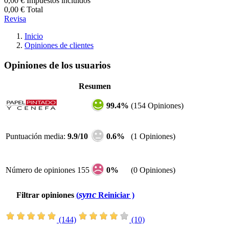
0,00 €
Impuestos incluidos
0,00 €
Total
Revisa
Inicio
Opiniones de clientes
Opiniones de los usuarios
Resumen
99.4%
(154 Opiniones)
Puntuación media:
9.9/10
0.6%
(1 Opiniones)
Número de opiniones 155
0%
(0 Opiniones)
sync
Filtrar opiniones
(
Reiniciar )
(144)
(10)