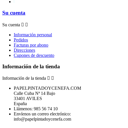
Su cuenta
Su cuenta


Información personal
Pedidos
Facturas por abono
Direcciones
Cupones de descuento
Información de la tienda
Información de la tienda


PAPELPINTADOYCENEFA.COM
Calle Cuba Nª 14 Bajo
33401 AVILES
España
Llámenos:
985 56 74 10
Envíenos un correo electrónico:
info@papelpintadoycenefa.com