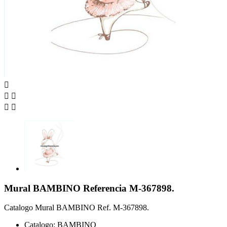





Mural BAMBINO Referencia M-367898.
Catalogo Mural BAMBINO Ref. M-367898.
Catalogo: BAMBINO