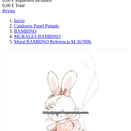
0,00 €
Impuestos incluidos
0,00 €
Total
Revisa
Inicio
Catalogos Papel Pintado
BAMBINO
MURALES BAMBINO
Mural BAMBINO Referencia M-367898.