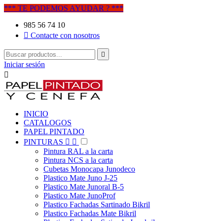
*** TE PODEMOS AYUDAR ? ***
985 56 74 10

Contacte con nosotros

Iniciar sesión

INICIO
CATALOGOS
PAPEL PINTADO
PINTURAS


Pintura RAL a la carta
Pintura NCS a la carta
Cubetas Monocapa Junodeco
Plastico Mate Juno J-25
Plastico Mate Junoral B-5
Plastico Mate JunoProf
Plastico Fachadas Sartinado Bikril
Plastico Fachadas Mate Bikril