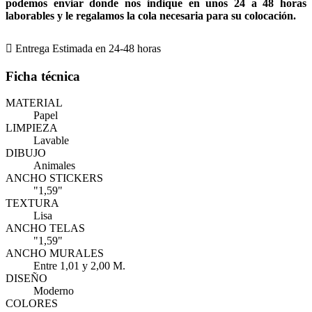
podemos enviar donde nos indique en unos 24 a 48 horas
laborables y le regalamos la cola necesaria para su colocación.

Entrega Estimada en 24-48 horas
Ficha técnica
MATERIAL
Papel
LIMPIEZA
Lavable
DIBUJO
Animales
ANCHO STICKERS
"1,59"
TEXTURA
Lisa
ANCHO TELAS
"1,59"
ANCHO MURALES
Entre 1,01 y 2,00 M.
DISEÑO
Moderno
COLORES