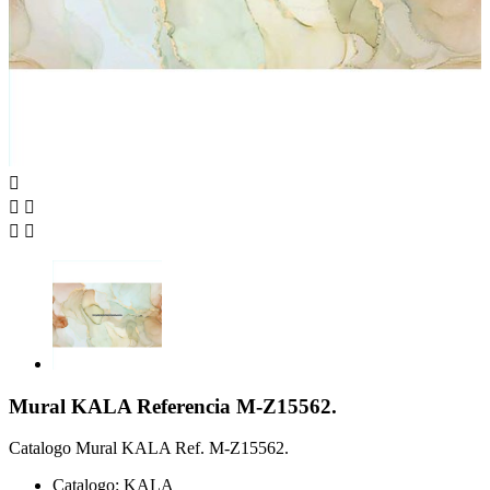





Mural KALA Referencia M-Z15562.
Catalogo Mural KALA Ref. M-Z15562.
Catalogo: KALA