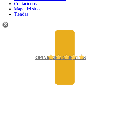
Contáctenos
Mapa del sitio
Tiendas
OPINIONES CLIENTES