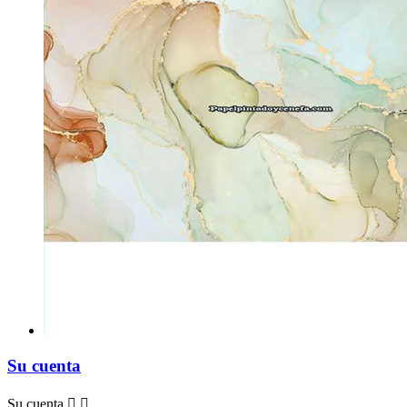
Su cuenta
Su cuenta

