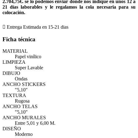
2.704,75€. se lo podemos enviar donde nos indique en unos 12 a
21 días laborables y le regalamos la cola necesaria para su
colocación.

Entrega Estimada en 15-21 dias
Ficha técnica
MATERIAL
Papel vinílico
LIMPIEZA
Super Lavable
DIBUJO
Ondas
ANCHO STICKERS
"5,10"
TEXTURA
Rugosa
ANCHO TELAS
"5,10"
ANCHO MURALES
Entre 5,01 y 6,00 M.
DISEÑO
Moderno