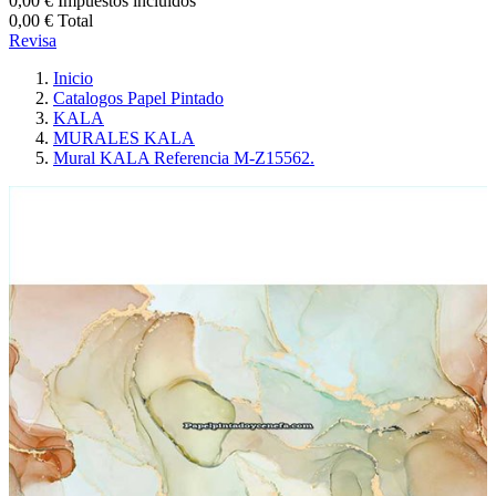
0,00 €
Impuestos incluidos
0,00 €
Total
Revisa
Inicio
Catalogos Papel Pintado
KALA
MURALES KALA
Mural KALA Referencia M-Z15562.