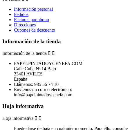
Información personal
Pedidos
Facturas por abono
Direcciones
Cupones de descuento
Información de la tienda
Información de la tienda


PAPELPINTADOYCENEFA.COM
Calle Cuba Nª 14 Bajo
33401 AVILES
España
Llámenos:
985 56 74 10
Envíenos un correo electrónico:
info@papelpintadoycenefa.com
Hoja informativa
Hoja informativa


Puede darse de baja en cualquier momento. Para ello, consulte