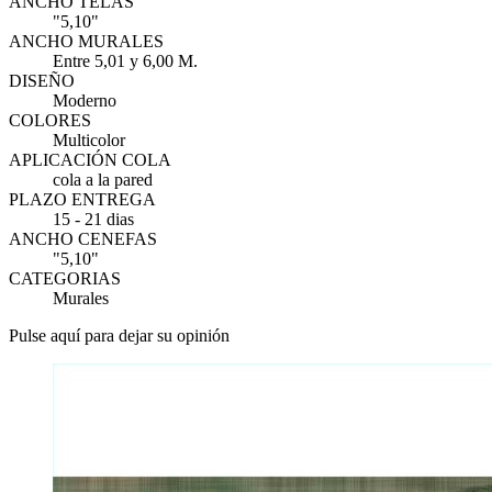
ANCHO TELAS
"5,10"
ANCHO MURALES
Entre 5,01 y 6,00 M.
DISEÑO
Moderno
COLORES
Multicolor
APLICACIÓN COLA
cola a la pared
PLAZO ENTREGA
15 - 21 dias
ANCHO CENEFAS
"5,10"
CATEGORIAS
Murales
Pulse aquí para dejar su opinión