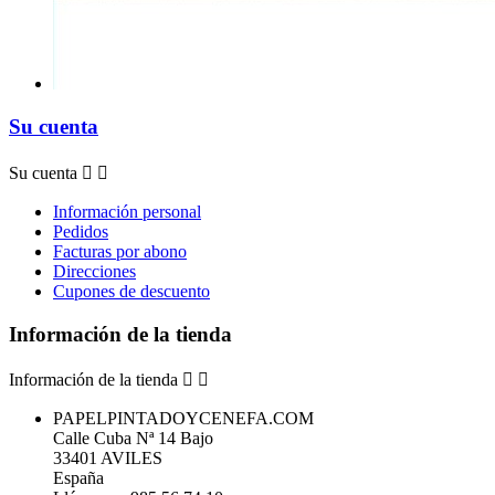
Su cuenta
Su cuenta


Información personal
Pedidos
Facturas por abono
Direcciones
Cupones de descuento
Información de la tienda
Información de la tienda


PAPELPINTADOYCENEFA.COM
Calle Cuba Nª 14 Bajo
33401 AVILES
España