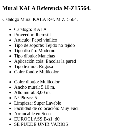
Mural KALA Referencia M-Z15564.
Catalogo Mural KALA Ref. M-Z15564.
Catalogo: KALA
Proveedor: Iberostil
Articulo: Papel vinílico
Tipo de soporte: Tejido no-tejido
Tipo diseño: Moderno
Tipo dibujo: Manchas
Aplicación cola: Encolar la pared
Tipo textura: Rugosa
Color fondo: Multicolor
Color dibujo: Multicolor
Ancho mural: 5,10 m.
Alto mural: 3,00 m.
Nº Piezas: 5
Limpieza: Super Lavable
Facilidad de colocación: Muy Facil
Arrancable en Seco
EUROCLASS B-s1, d0
SE PUEDE UNIR VARIOS