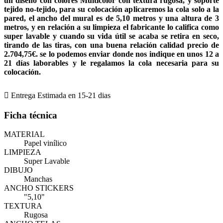
un diseño con colores Multicolor con textura rugosa, y soporte
tejido no-tejido, para su colocación aplicaremos la cola solo a la
pared, el ancho del mural es de 5,10 metros y una altura de 3
metros, y en relación a su limpieza el fabricante lo califica como
super lavable y cuando su vida útil se acaba se retira en seco,
tirando de las tiras, con una buena relación calidad precio de
2.704,75€. se lo podemos enviar donde nos indique en unos 12 a
21 días laborables y le regalamos la cola necesaria para su
colocación.

Entrega Estimada en 15-21 dias
Ficha técnica
MATERIAL
Papel vinílico
LIMPIEZA
Super Lavable
DIBUJO
Manchas
ANCHO STICKERS
"5,10"
TEXTURA
Rugosa