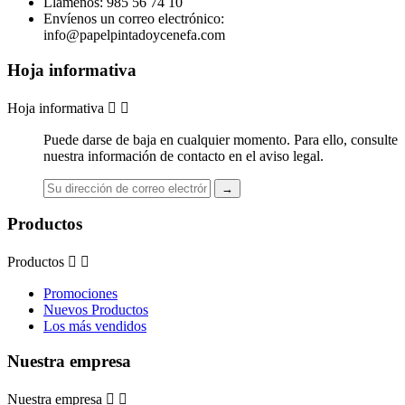
Llámenos:
985 56 74 10
Envíenos un correo electrónico:
info@papelpintadoycenefa.com
Hoja informativa
Hoja informativa


Puede darse de baja en cualquier momento. Para ello, consulte
nuestra información de contacto en el aviso legal.
Productos
Productos


Promociones
Nuevos Productos
Los más vendidos
Nuestra empresa
Nuestra empresa

