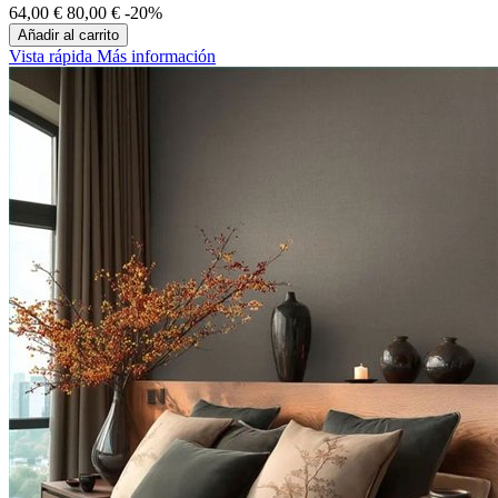
64,00 €
80,00 €
-20%
Añadir al carrito
Vista rápida
Más información