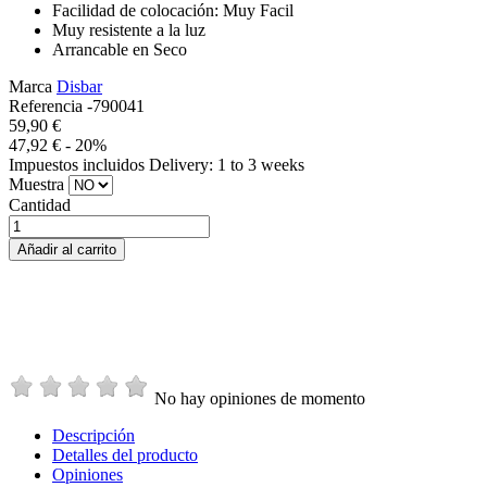
Facilidad de colocación: Muy Facil
Muy resistente a la luz
Arrancable en Seco
Marca
Disbar
Referencia
-790041
59,90 €
47,92 €
- 20%
Impuestos incluidos
Delivery: 1 to 3 weeks
Muestra
Cantidad
Añadir al carrito
No hay opiniones de momento
Descripción
Detalles del producto
Opiniones