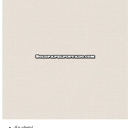
¡En oferta!