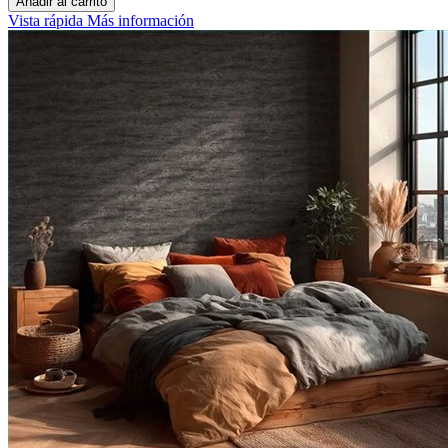
Añadir al carrito
Vista rápida
Más información