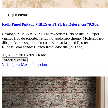
¡En oferta!
Rollo Papel Pintado VIBES & STYLES Referencia 792002.
Catalogo: VIBES & STYLESProveedor: DisbarArticulo: Papel
vinílicoTipo de soporte: Tejido no-tejidoTipo diseño: ModernoTipo
dibujo: ÁrbolesAplicación cola: Encolar la paredTipo textura:
RugosaColor fondo: Blanco RotoColor dibujo: Topo,...
47,92 €
59,90 €
-20%
Desde
Añadir al carrito
Vista rápida
Más información