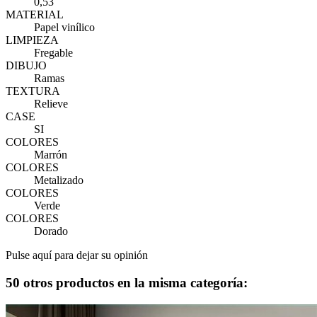
0,53
MATERIAL
Papel vinílico
LIMPIEZA
Fregable
DIBUJO
Ramas
TEXTURA
Relieve
CASE
SI
COLORES
Marrón
COLORES
Metalizado
COLORES
Verde
COLORES
Dorado
Pulse aquí para dejar su opinión
50 otros productos en la misma categoría: