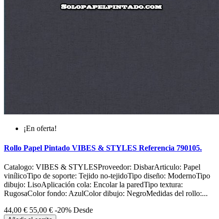
¡En oferta!
Rollo Papel Pintado VIBES & STYLES Referencia 790105.
Catalogo: VIBES & STYLESProveedor: DisbarArticulo: Papel
vinílicoTipo de soporte: Tejido no-tejidoTipo diseño: ModernoTipo
dibujo: LisoAplicación cola: Encolar la paredTipo textura:
RugosaColor fondo: AzulColor dibujo: NegroMedidas del rollo:...
44,00 €
55,00 €
-20%
Desde