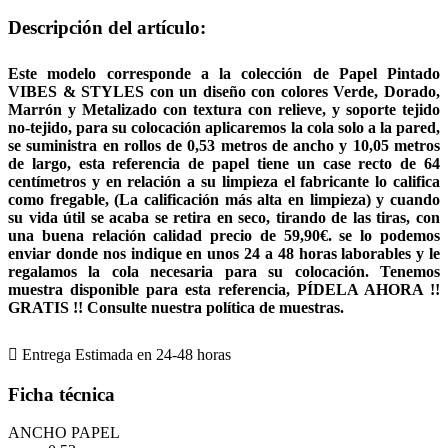
Descripción del artículo:
Este modelo corresponde a la colección de Papel Pintado
VIBES & STYLES con un diseño con colores Verde, Dorado,
Marrón y Metalizado con textura con relieve, y soporte tejido
no-tejido, para su colocación aplicaremos la cola solo a la pared,
se suministra en rollos de 0,53 metros de ancho y 10,05 metros
de largo, esta referencia de papel tiene un case recto de 64
centímetros y en relación a su limpieza el fabricante lo califica
como fregable, (La calificación más alta en limpieza) y cuando
su vida útil se acaba se retira en seco, tirando de las tiras, con
una buena relación calidad precio de 59,90€. se lo podemos
enviar donde nos indique en unos 24 a 48 horas laborables y le
regalamos la cola necesaria para su colocación. Tenemos
muestra disponible para esta referencia, PÍDELA AHORA !!
GRATIS !! Consulte nuestra política de muestras.

Entrega Estimada en 24-48 horas
Ficha técnica
ANCHO PAPEL