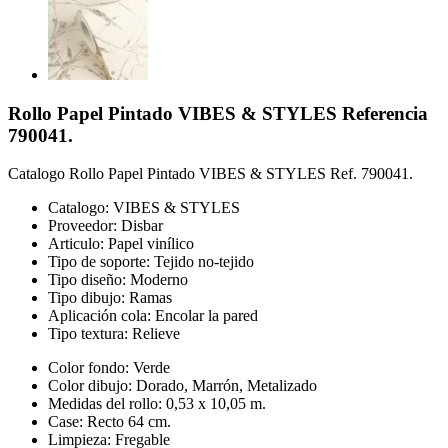
Rollo Papel Pintado VIBES & STYLES Referencia
790041.
Catalogo Rollo Papel Pintado VIBES & STYLES Ref. 790041.
Catalogo: VIBES & STYLES
Proveedor: Disbar
Articulo: Papel vinílico
Tipo de soporte: Tejido no-tejido
Tipo diseño: Moderno
Tipo dibujo: Ramas
Aplicación cola: Encolar la pared
Tipo textura: Relieve
Color fondo: Verde
Color dibujo: Dorado, Marrón, Metalizado
Medidas del rollo: 0,53 x 10,05 m.
Case: Recto 64 cm.
Limpieza: Fregable