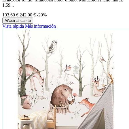
1,59...
193,60 €
242,00 €
-20%
Añadir al carrito
Vista rápida
Más información