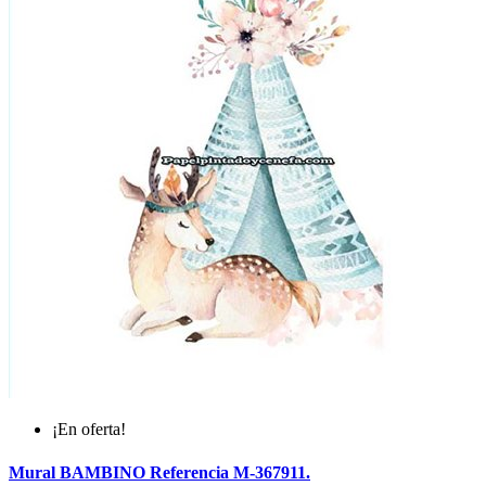
¡En oferta!
Mural BAMBINO Referencia M-367911.