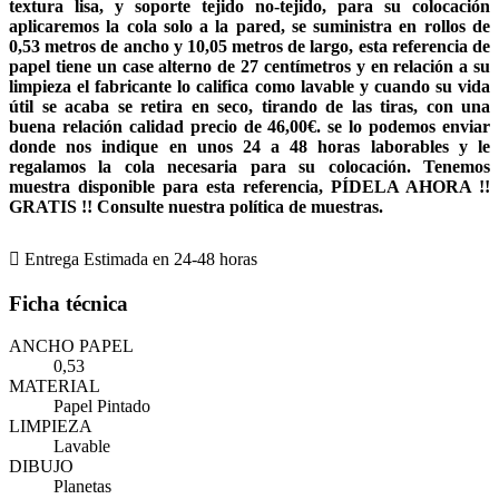
textura lisa, y soporte tejido no-tejido, para su colocación
aplicaremos la cola solo a la pared, se suministra en rollos de
0,53 metros de ancho y 10,05 metros de largo, esta referencia de
papel tiene un case alterno de 27 centímetros y en relación a su
limpieza el fabricante lo califica como lavable y cuando su vida
útil se acaba se retira en seco, tirando de las tiras, con una
buena relación calidad precio de 46,00€. se lo podemos enviar
donde nos indique en unos 24 a 48 horas laborables y le
regalamos la cola necesaria para su colocación. Tenemos
muestra disponible para esta referencia, PÍDELA AHORA !!
GRATIS !! Consulte nuestra política de muestras.

Entrega Estimada en 24-48 horas
Ficha técnica
ANCHO PAPEL
0,53
MATERIAL
Papel Pintado
LIMPIEZA
Lavable
DIBUJO
Planetas