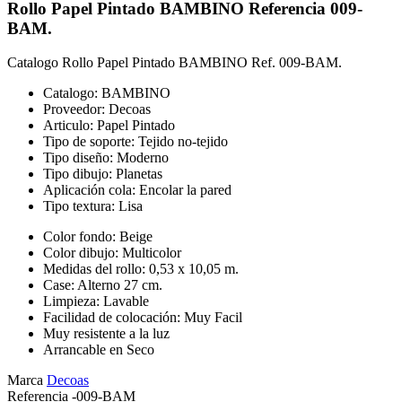
Rollo Papel Pintado BAMBINO Referencia 009-
BAM.
Catalogo Rollo Papel Pintado BAMBINO Ref. 009-BAM.
Catalogo: BAMBINO
Proveedor: Decoas
Articulo: Papel Pintado
Tipo de soporte: Tejido no-tejido
Tipo diseño: Moderno
Tipo dibujo: Planetas
Aplicación cola: Encolar la pared
Tipo textura: Lisa
Color fondo: Beige
Color dibujo: Multicolor
Medidas del rollo: 0,53 x 10,05 m.
Case: Alterno 27 cm.
Limpieza: Lavable
Facilidad de colocación: Muy Facil
Muy resistente a la luz
Arrancable en Seco
Marca
Decoas
Referencia
-009-BAM