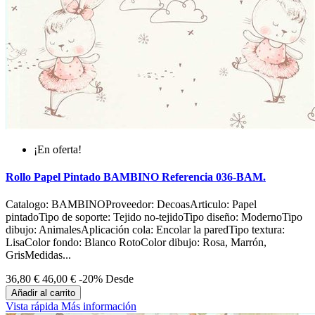
¡En oferta!
Rollo Papel Pintado BAMBINO Referencia 036-BAM.
Catalogo: BAMBINOProveedor: DecoasArticulo: Papel
pintadoTipo de soporte: Tejido no-tejidoTipo diseño: ModernoTipo
dibujo: AnimalesAplicación cola: Encolar la paredTipo textura:
LisaColor fondo: Blanco RotoColor dibujo: Rosa, Marrón,
GrisMedidas...
36,80 €
46,00 €
-20%
Desde
Añadir al carrito
Vista rápida
Más información