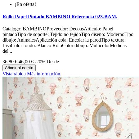
¡En oferta!
Rollo Papel Pintado BAMBINO Referencia 023-BAM.
Catalogo: BAMBINOProveedor: DecoasArticulo: Papel
pintadoTipo de soporte: Tejido no-tejidoTipo diseño: ModernoTipo
dibujo: AnimalesAplicación cola: Encolar la paredTipo textura:
LisaColor fondo: Blanco RotoColor dibujo: MulticolorMedidas
del...
36,80 €
46,00 €
-20%
Desde
Añadir al carrito
Vista rápida
Más información