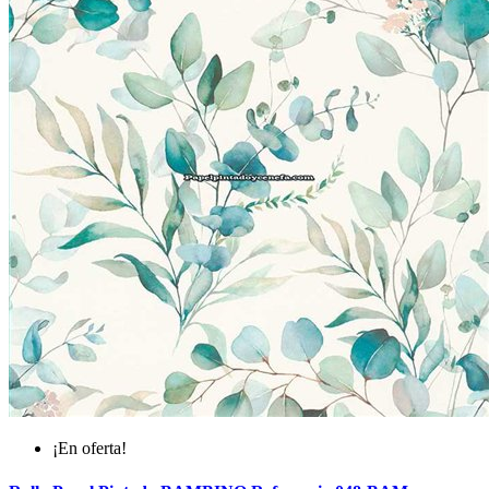
¡En oferta!