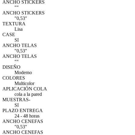
ANCHO STICKERS
""
ANCHO STICKERS
"0,53"
TEXTURA
Lisa
CASE
SI
ANCHO TELAS
"0,53"
ANCHO TELAS
""
DISEÑO
Moderno
COLORES
Multicolor
APLICACIÓN COLA
cola a la pared
MUESTRAS-
SI
PLAZO ENTREGA
24 - 48 horas
ANCHO CENEFAS
"0,53"
ANCHO CENEFAS