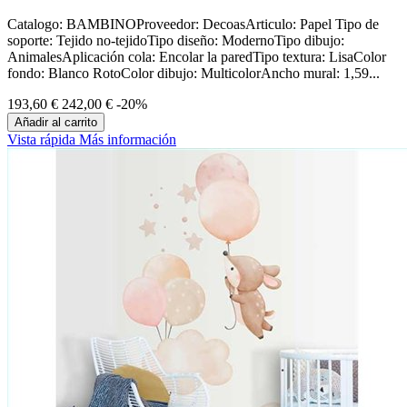
Catalogo: BAMBINOProveedor: DecoasArticulo: Papel Tipo de
soporte: Tejido no-tejidoTipo diseño: ModernoTipo dibujo:
AnimalesAplicación cola: Encolar la paredTipo textura: LisaColor
fondo: Blanco RotoColor dibujo: MulticolorAncho mural: 1,59...
193,60 €
242,00 €
-20%
Añadir al carrito
Vista rápida
Más información