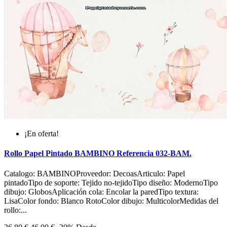
¡En oferta!
Rollo Papel Pintado BAMBINO Referencia 032-BAM.
Catalogo: BAMBINOProveedor: DecoasArticulo: Papel
pintadoTipo de soporte: Tejido no-tejidoTipo diseño: ModernoTipo
dibujo: GlobosAplicación cola: Encolar la paredTipo textura:
LisaColor fondo: Blanco RotoColor dibujo: MulticolorMedidas del
rollo:...