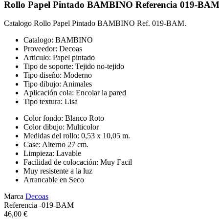
Rollo Papel Pintado BAMBINO Referencia 019-BAM
Catalogo Rollo Papel Pintado BAMBINO Ref. 019-BAM.
Catalogo: BAMBINO
Proveedor: Decoas
Articulo: Papel pintado
Tipo de soporte: Tejido no-tejido
Tipo diseño: Moderno
Tipo dibujo: Animales
Aplicación cola: Encolar la pared
Tipo textura: Lisa
Color fondo: Blanco Roto
Color dibujo: Multicolor
Medidas del rollo: 0,53 x 10,05 m.
Case: Alterno 27 cm.
Limpieza: Lavable
Facilidad de colocación: Muy Facil
Muy resistente a la luz
Arrancable en Seco
Marca
Decoas
Referencia
-019-BAM
46,00 €