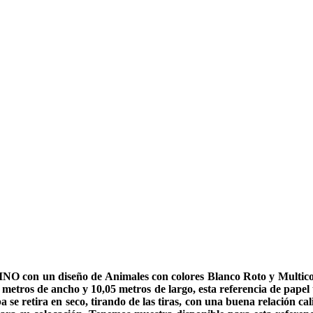
 con un diseño de Animales con colores Blanco Roto y Multicolor 
53 metros de ancho y 10,05 metros de largo, esta referencia de papel 
aba se retira en seco, tirando de las tiras, con una buena relación 