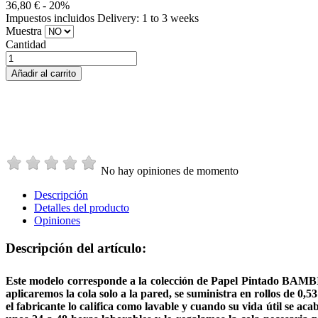
36,80 €
- 20%
Impuestos incluidos
Delivery: 1 to 3 weeks
Muestra
Cantidad
Añadir al carrito
No hay opiniones de momento
Descripción
Detalles del producto
Opiniones
Descripción del artículo:
Este modelo corresponde a la colección de Papel Pintado BAMBINO
aplicaremos la cola solo a la pared, se suministra en rollos de 0,
el fabricante lo califica como lavable y cuando su vida útil se ac