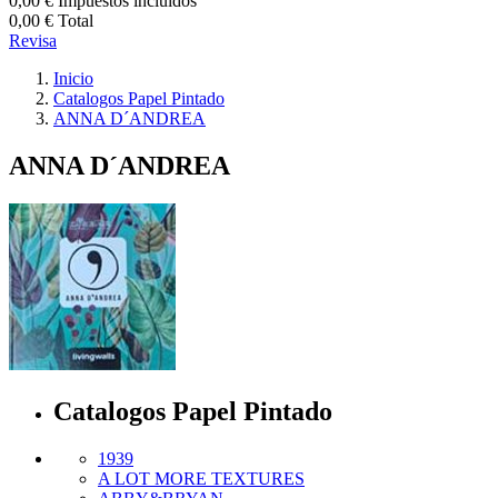
0,00 €
Impuestos incluidos
0,00 €
Total
Revisa
Inicio
Catalogos Papel Pintado
ANNA D´ANDREA
ANNA D´ANDREA
Catalogos Papel Pintado
1939
A LOT MORE TEXTURES