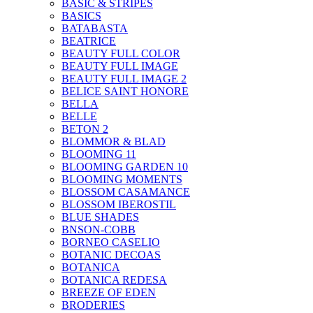
BASIC & STRIPES
BASICS
BATABASTA
BEATRICE
BEAUTY FULL COLOR
BEAUTY FULL IMAGE
BEAUTY FULL IMAGE 2
BELICE SAINT HONORE
BELLA
BELLE
BETON 2
BLOMMOR & BLAD
BLOOMING 11
BLOOMING GARDEN 10
BLOOMING MOMENTS
BLOSSOM CASAMANCE
BLOSSOM IBEROSTIL
BLUE SHADES
BNSON-COBB
BORNEO CASELIO
BOTANIC DECOAS
BOTANICA
BOTANICA REDESA
BREEZE OF EDEN
BRODERIES