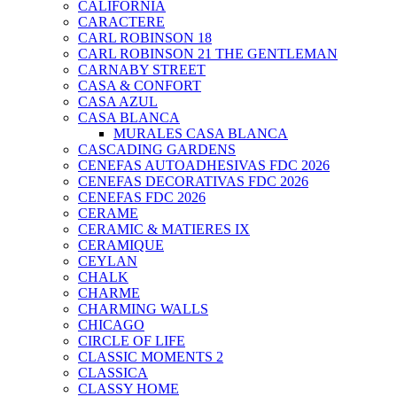
CALIFORNIA
CARACTERE
CARL ROBINSON 18
CARL ROBINSON 21 THE GENTLEMAN
CARNABY STREET
CASA & CONFORT
CASA AZUL
CASA BLANCA
MURALES CASA BLANCA
CASCADING GARDENS
CENEFAS AUTOADHESIVAS FDC 2026
CENEFAS DECORATIVAS FDC 2026
CENEFAS FDC 2026
CERAME
CERAMIC & MATIERES IX
CERAMIQUE
CEYLAN
CHALK
CHARME
CHARMING WALLS
CHICAGO
CIRCLE OF LIFE
CLASSIC MOMENTS 2
CLASSICA
CLASSY HOME