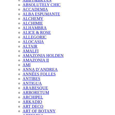
ABBY&BRYAN
ABSOLUTELY CHIC
ACCADEMIA
ALBA ESPUMANTE
ALCHEMY
ALCHIMIE
ALHAMBRA
ALICE & ROSE
ALLEGORIC
ALOCASIA
ALTAIR
AMALFI
AMAZONIA HOLDEN
AMAZONIA II
AMI
ANNA D´ANDREA
ANNÉES FOLLES
ANTIBES
ANTIGUA
ARABESQUE
ARBORETUM
ARCHIPEL
ARKADIO
ART DECO
ART OF BOTANY