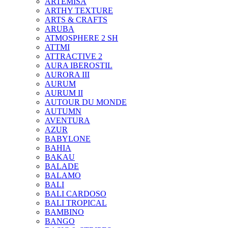
ARTEMISA
ARTHY TEXTURE
ARTS & CRAFTS
ARUBA
ATMOSPHERE 2 SH
ATTMI
ATTRACTIVE 2
AURA IBEROSTIL
AURORA III
AURUM
AURUM II
AUTOUR DU MONDE
AUTUMN
AVENTURA
AZUR
BABYLONE
BAHIA
BAKAU
BALADE
BALAMO
BALI
BALI CARDOSO
BALI TROPICAL
BAMBINO
BANGO