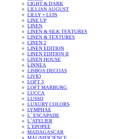
LIGHT & DARK
LILLIAN AUGUST
LILLY + LUIS
LINE UP
LINEN
LINEN & SILK TEXTURES
LINEN & TEXTURES
LINEN 2
LINEN EDITION
LINEN EDITION II
LINEN HOUSE
LINNEA
LISBOA DECOAS
LIVIO
LOFT 3
LOFT MARBURG
LUCCA
LUSSO
LUXURY COLORS
LYMPHAE
L´ ESCAPADE
L´ATELIER
L´EPOPEE
MADAGASCAR
MAGNIFICIENCE