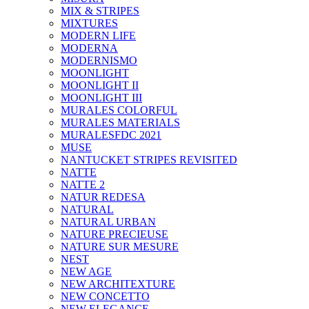
MIX & STRIPES
MIXTURES
MODERN LIFE
MODERNA
MODERNISMO
MOONLIGHT
MOONLIGHT II
MOONLIGHT III
MURALES COLORFUL
MURALES MATERIALS
MURALESFDC 2021
MUSE
NANTUCKET STRIPES REVISITED
NATTE
NATTE 2
NATUR REDESA
NATURAL
NATURAL URBAN
NATURE PRECIEUSE
NATURE SUR MESURE
NEST
NEW AGE
NEW ARCHITEXTURE
NEW CONCETTO
NEW ELEGANCE