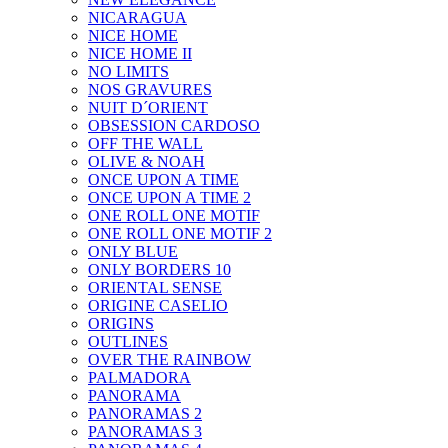
NICARAGUA
NICE HOME
NICE HOME II
NO LIMITS
NOS GRAVURES
NUIT D´ORIENT
OBSESSION CARDOSO
OFF THE WALL
OLIVE & NOAH
ONCE UPON A TIME
ONCE UPON A TIME 2
ONE ROLL ONE MOTIF
ONE ROLL ONE MOTIF 2
ONLY BLUE
ONLY BORDERS 10
ORIENTAL SENSE
ORIGINE CASELIO
ORIGINS
OUTLINES
OVER THE RAINBOW
PALMADORA
PANORAMA
PANORAMAS 2
PANORAMAS 3