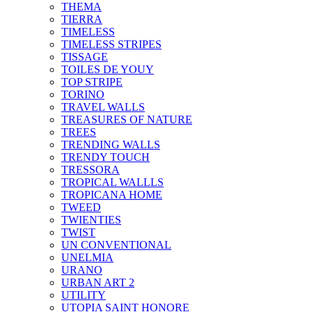
THEMA
TIERRA
TIMELESS
TIMELESS STRIPES
TISSAGE
TOILES DE YOUY
TOP STRIPE
TORINO
TRAVEL WALLS
TREASURES OF NATURE
TREES
TRENDING WALLS
TRENDY TOUCH
TRESSORA
TROPICAL WALLLS
TROPICANA HOME
TWEED
TWIENTIES
TWIST
UN CONVENTIONAL
UNELMIA
URANO
URBAN ART 2
UTILITY
UTOPIA SAINT HONORE