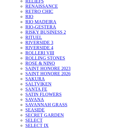
RELIEFS
RENAISSANCE
RETRO CHIC
RIO
RIO MADEIRA
RIO-GESTERA
RISKY BUSINESS 2
RITUEL
RIVERSIDE 3
RIVERSIDE 4
ROLLERI VIII
ROLLING STONES
ROSE & NINO
SAINT HONORE 2023
SAINT HONORE 2026
SAKURA
SALTVIKEN
SANTA FE
SATIN FLOWERS
SAVANA
SAVANNAH GRASS
SEASIDE
SECRET GARDEN
SELECT
SELECT IX