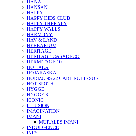
HANA
HANSAN
HAPPY
HAPPY KIDS CLUB
HAPPY THERAPY
HAPPY WALLS
HARMONY
HAV & LAND
HERBARIUM
HERITAGE
HERITAGE CASADECO
HERMITAGE 10
HO LALA
HOJARASKA
HORIZONS 22 CARL ROBINSON
HOT SPOTS
HYGGE
HYGGE 3
ICONIC
ILLUSION
IMAGINATION
IMANI
MURALES IMANI
INDULGENCE
INES