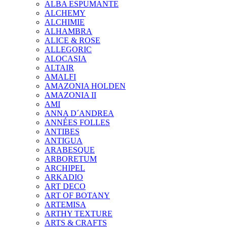
ALBA ESPUMANTE
ALCHEMY
ALCHIMIE
ALHAMBRA
ALICE & ROSE
ALLEGORIC
ALOCASIA
ALTAIR
AMALFI
AMAZONIA HOLDEN
AMAZONIA II
AMI
ANNA D´ANDREA
ANNÉES FOLLES
ANTIBES
ANTIGUA
ARABESQUE
ARBORETUM
ARCHIPEL
ARKADIO
ART DECO
ART OF BOTANY
ARTEMISA
ARTHY TEXTURE
ARTS & CRAFTS