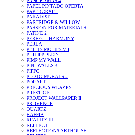
PANORAMAS 4
PAPEL PINTADO OFERTA
PAPERCRAFT
PARADISE
PARTRIDGE & WILLOW
PASSION FOR MATERIALS
PATINE 2
PERFECT HARMONY
PERLA
PETITS MOTIFS VII
PHILIPP PLEIN 2
PIMP MY WALL
PINTWALLS 3
PIPPO
PLOTO MURALS 2
POP ART
PRECIOUS WEAVES
PRESTIGE
PROJECT WALLPAPER II
PROVENCE
QUARTZ
RAFFIA
REALITY III
REFLECT
REFLECTIONS ARTHOUSE