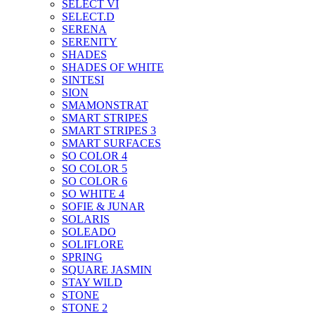
SELECT VI
SELECT.D
SERENA
SERENITY
SHADES
SHADES OF WHITE
SINTESI
SION
SMAMONSTRAT
SMART STRIPES
SMART STRIPES 3
SMART SURFACES
SO COLOR 4
SO COLOR 5
SO COLOR 6
SO WHITE 4
SOFIE & JUNAR
SOLARIS
SOLEADO
SOLIFLORE
SPRING
SQUARE JASMIN
STAY WILD
STONE
STONE 2