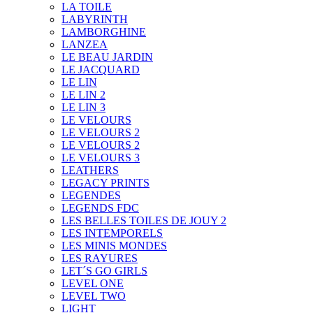
LA TOILE
LABYRINTH
LAMBORGHINE
LANZEA
LE BEAU JARDIN
LE JACQUARD
LE LIN
LE LIN 2
LE LIN 3
LE VELOURS
LE VELOURS 2
LE VELOURS 2
LE VELOURS 3
LEATHERS
LEGACY PRINTS
LEGENDES
LEGENDS FDC
LES BELLES TOILES DE JOUY 2
LES INTEMPORELS
LES MINIS MONDES
LES RAYURES
LET´S GO GIRLS
LEVEL ONE
LEVEL TWO
LIGHT