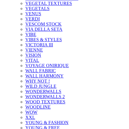
VEGETAL TEXTURES
VEGETALS
VENUS
VERDI
VESCOM STOCK
VIA DELLA SETA
VIBE
VIBES & STYLES
VICTORIA III
VIENNE
VISION
VITAL
VOYAGE ONIRIQUE
WALL FABRIC
WALL HARMONY
WHY NOT !
WILD JUNGLE
WONDERWALLS
WONDERWALLS 2
WOOD TEXTURES
WOODLINE
WOW
XXL
YOUNG & FASHION
YOUNG & FREE