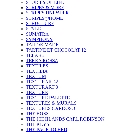
STORIES OF LIFE
STRIPES & MORE
STRIPES UNIPAPER
STRIPES@HOME
STRUCTURE
STYLE
SUMATRA
SYMPHONY
TAILOR MADE
TARTINE ET CHOCOLAT 12
TELAS-2
TERRA ROSSA
TEXTILES
TEXTILIA
TEXTUM
TEXTURART-2
TEXTURART-3
TEXTURE
TEXTURE PALETTE
TEXTURES & MURALS
TEXTURES CARDOSO
THE BOSS
THE HIGHLANDS CARL ROBINSON
THE KEYS
THE PACE TO BED