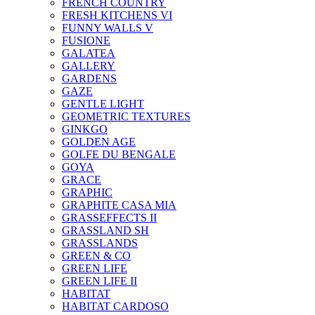
FRENCH COUNTRY
FRESH KITCHENS VI
FUNNY WALLS V
FUSIONE
GALATEA
GALLERY
GARDENS
GAZE
GENTLE LIGHT
GEOMETRIC TEXTURES
GINKGO
GOLDEN AGE
GOLFE DU BENGALE
GOYA
GRACE
GRAPHIC
GRAPHITE CASA MIA
GRASSEFFECTS II
GRASSLAND SH
GRASSLANDS
GREEN & CO
GREEN LIFE
GREEN LIFE II
HABITAT
HABITAT CARDOSO