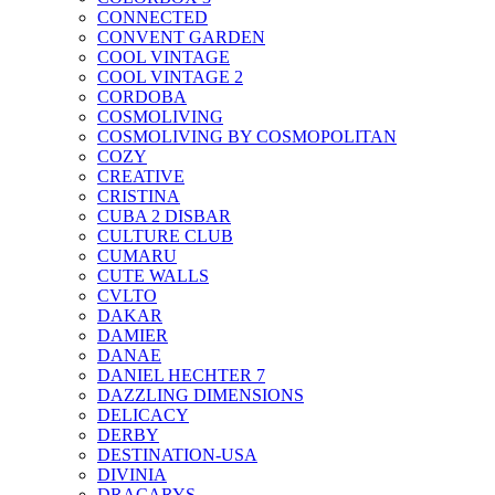
CONNECTED
CONVENT GARDEN
COOL VINTAGE
COOL VINTAGE 2
CORDOBA
COSMOLIVING
COSMOLIVING BY COSMOPOLITAN
COZY
CREATIVE
CRISTINA
CUBA 2 DISBAR
CULTURE CLUB
CUMARU
CUTE WALLS
CVLTO
DAKAR
DAMIER
DANAE
DANIEL HECHTER 7
DAZZLING DIMENSIONS
DELICACY
DERBY
DESTINATION-USA
DIVINIA
DRACARYS