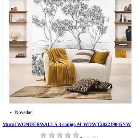
Novedad
Mural WONDERWALLS 3 codigo M-WDWT202219005NW