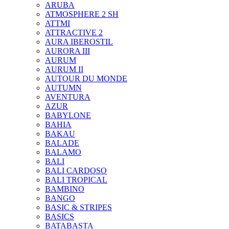
ARUBA
ATMOSPHERE 2 SH
ATTMI
ATTRACTIVE 2
AURA IBEROSTIL
AURORA III
AURUM
AURUM II
AUTOUR DU MONDE
AUTUMN
AVENTURA
AZUR
BABYLONE
BAHIA
BAKAU
BALADE
BALAMO
BALI
BALI CARDOSO
BALI TROPICAL
BAMBINO
BANGO
BASIC & STRIPES
BASICS
BATABASTA