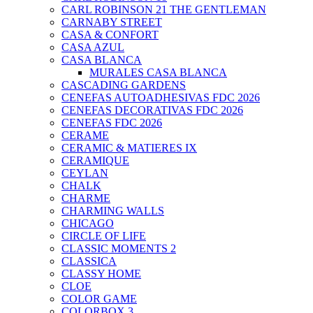
CARL ROBINSON 21 THE GENTLEMAN
CARNABY STREET
CASA & CONFORT
CASA AZUL
CASA BLANCA
MURALES CASA BLANCA
CASCADING GARDENS
CENEFAS AUTOADHESIVAS FDC 2026
CENEFAS DECORATIVAS FDC 2026
CENEFAS FDC 2026
CERAME
CERAMIC & MATIERES IX
CERAMIQUE
CEYLAN
CHALK
CHARME
CHARMING WALLS
CHICAGO
CIRCLE OF LIFE
CLASSIC MOMENTS 2
CLASSICA
CLASSY HOME
CLOE
COLOR GAME
COLORBOX 3