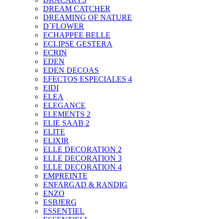
DREAM CATCHER
DREAMING OF NATURE
D´FLOWER
ECHAPPEE BELLE
ECLIPSE GESTERA
ECRIN
EDEN
EDEN DECOAS
EFECTOS ESPECIALES 4
EIDI
ELEA
ELEGANCE
ELEMENTS 2
ELIE SAAB 2
ELITE
ELIXIR
ELLE DECORATION 2
ELLE DECORATION 3
ELLE DECORATION 4
EMPREINTE
ENFARGAD & RANDIG
ENZO
ESBJERG
ESSENTIEL