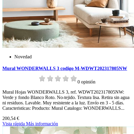
Novedad
Mural WONDERWALLS 3 codigo M-WDWT202317805NW
0 opinión
Mural Hojas WONDERWALLS 3, ref. WDWT202317805NW:
Verde y fondo Blanco Roto. No-tejido. Textura lisa. Retira sin agua
ni residuos. Lavable. Muy resistente a la luz. Envío en 3 - 5 días.
Caracteristicas: Producto: Mural Catalogo: WONDERWALLS...
200,54 €
Vista rápida
Más información