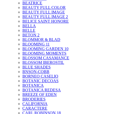
BEATRICE
BEAUTY FULL COLOR
BEAUTY FULL IMAGE
BEAUTY FULL IMAGE 2
BELICE SAINT HONORE
BELLA
BELLE
BETON 2
BLOMMOR & BLAD
BLOOMING 11
BLOOMING GARDEN 10
BLOOMING MOMENTS
BLOSSOM CASAMANCE
BLOSSOM IBEROSTIL
BLUE SHADES
BNSON-COBB
BORNEO CASELIO
BOTANIC DECOAS
BOTANICA
BOTANICA REDESA
BREEZE OF EDEN
BRODERIES
CALIFORNIA
CARACTERE
CARL ROBINSON 18