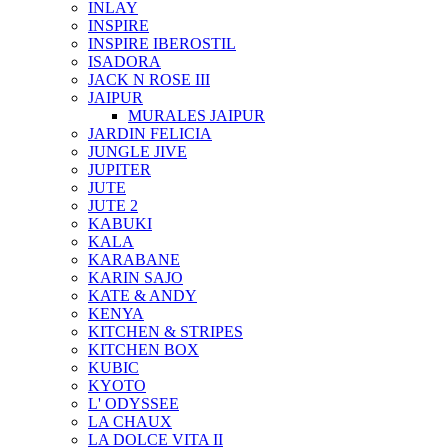
INLAY
INSPIRE
INSPIRE IBEROSTIL
ISADORA
JACK N ROSE III
JAIPUR
MURALES JAIPUR
JARDIN FELICIA
JUNGLE JIVE
JUPITER
JUTE
JUTE 2
KABUKI
KALA
KARABANE
KARIN SAJO
KATE & ANDY
KENYA
KITCHEN & STRIPES
KITCHEN BOX
KUBIC
KYOTO
L' ODYSSEE
LA CHAUX
LA DOLCE VITA II