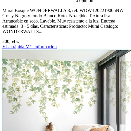
0 opinión
Mural Bosque WONDERWALLS 3, ref. WDWT202219005NW:
Gris y Negro y fondo Blanco Roto. No-tejido. Textura lisa.
Arrancable en seco. Lavable. Muy resistente a la luz. Entrega
estimada: 3 - 5 días. Caracteristicas: Producto: Mural Catalogo:
WONDERWALLS...
200,54 €
Vista rápida
Más información