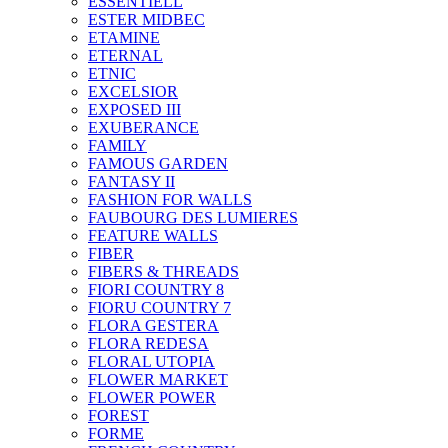
ESSENTIELL
ESTER MIDBEC
ETAMINE
ETERNAL
ETNIC
EXCELSIOR
EXPOSED III
EXUBERANCE
FAMILY
FAMOUS GARDEN
FANTASY II
FASHION FOR WALLS
FAUBOURG DES LUMIERES
FEATURE WALLS
FIBER
FIBERS & THREADS
FIORI COUNTRY 8
FIORU COUNTRY 7
FLORA GESTERA
FLORA REDESA
FLORAL UTOPIA
FLOWER MARKET
FLOWER POWER
FOREST
FORME